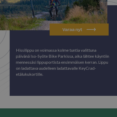
Varaa nyt
Hissilippu on voimassa kolme tuntia valittuna
päivänä Iso-Syöte Bike Parkissa, aika lähtee käyntiin
mennessäsi lippuportista ensimmäisen kerran. Lippu
on ladattava uudelleen ladattavalle KeyCrad-
etälukukortille.