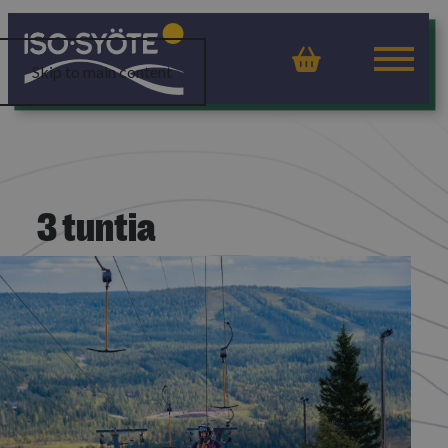
Ostoskor
Skip to main content
3 tuntia