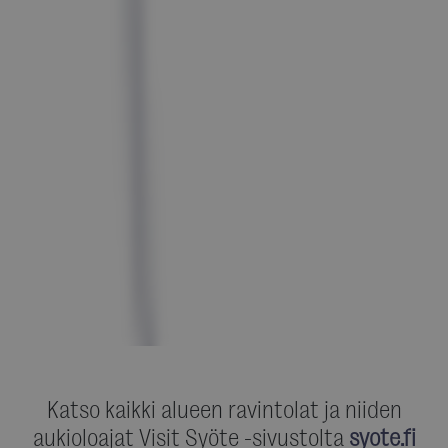
Katso kaikki alueen ravintolat ja niiden
aukioloajat Visit Syöte -sivustolta
syote.fi