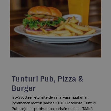
Tunturi Pub, Pizza &
Burger
Iso-Syötteen eturinteiden alla, vain muutaman
kymmenen metrin päässä KIDE Hotellista, Tunturi
Pub tarjoilee pubiruokaa parhaimmillaan. Täältä