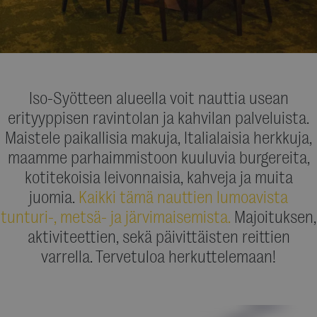
Iso-Syötteen alueella voit nauttia usean
erityyppisen ravintolan ja kahvilan palveluista.
Maistele paikallisia makuja, Italialaisia herkkuja,
maamme parhaimmistoon kuuluvia burgereita,
kotitekoisia leivonnaisia, kahveja ja muita
juomia.
Kaikki tämä nauttien lumoavista
tunturi-, metsä- ja järvimaisemista.
Majoituksen,
aktiviteettien, sekä päivittäisten reittien
varrella. Tervetuloa herkuttelemaan!