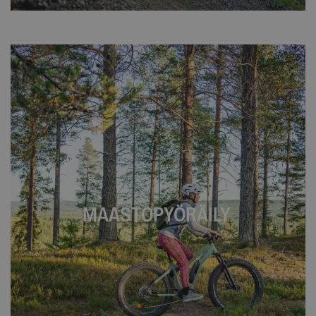
MAASTOPYÖRÄILY