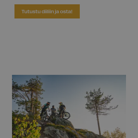
Tutustu diiliin ja osta!