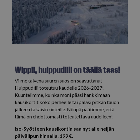
Wippii, huippudiili on täällä taas!
Viime talvena suuren suosion saavuttanut
Huippudiili toteutuu kaudelle 2026-2027!
Kuuntelimme, kuinka moni pääsi hankkimaan
kausikortit koko perheelle tai palasi pitkän tauon
jälkeen takaisin rinteille. Niinpä päätimme, että
tämä on ehdottomasti toteutettava uudelleen!
Iso-Syötteen kausikortin saa nyt alle neljän
päivälipun hinnalla, 199 €.