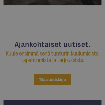
Pause
Ajankohtaiset uutiset.
Kuule ensimmäisenä tunturin kuulumisista,
tapahtumista ja tarjouksista.
Tilaa uutiskirje