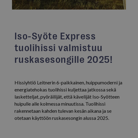
Iso-Syöte Express
tuolihissi valmistuu
ruskasesongille 2025!
Hissiyhtiö Leitnerin 6-paikkainen, huippumoderni ja
energiatehokas tuolihissi kuljettaa jatkossa sekä
lasketteljat, pyöräilijät, että kävelijät Iso-Syötteen
huipulle alle kolmessa minuutissa. Tuolihissi
rakennetaan kahden tulevan kesän aikana ja se
otetaan käyttöön ruskasesongin alussa 2025.