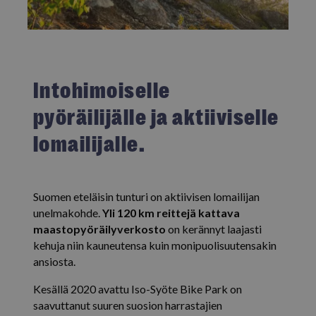
Intohimoiselle
pyöräilijälle ja aktiiviselle
lomailijalle.
Suomen eteläisin tunturi on aktiivisen lomailijan
unelmakohde.
Yli 120 km reittejä kattava
maastopyöräilyverkosto
on kerännyt laajasti
kehuja niin kauneutensa kuin monipuolisuutensakin
ansiosta.
Kesällä 2020 avattu Iso-Syöte Bike Park on
saavuttanut suuren suosion harrastajien