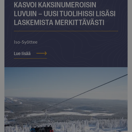
KASVOI KAKSINUMEROISIN
LUVUIN – UUSI TUOLIHISSI LISÄSI
LASKEMISTA MERKITTÄVÄSTI
Iso-Syöttee
Lue lisää