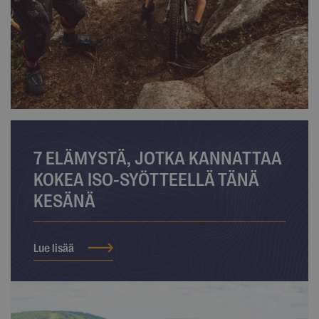
7 ELÄMYSTÄ, JOTKA KANNATTAA
KOKEA ISO-SYÖTTEELLÄ TÄNÄ
KESÄNÄ
Lue lisää