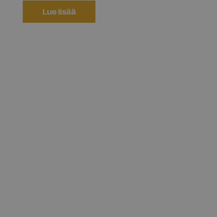
Lue lisää