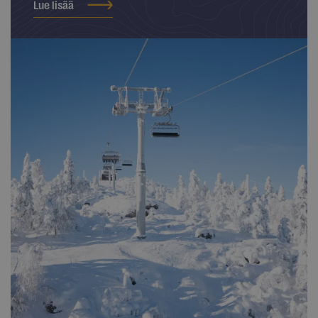
Lue lisää