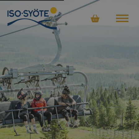
Ostoskor