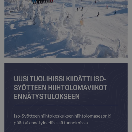
UUSI TUOLIHISSI KIIDÄTTI ISO-
SYÖTTEEN HIIHTOLOMAVIIKOT
ENNÄTYSTULOKSEEN
Iso-Syötteen hiihtokeskuksen hiihtolomasesonki
päättyi ennätyksellisissä tunnelmissa.