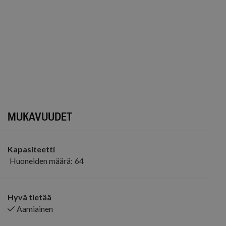
MUKAVUUDET
Kapasiteetti
Huoneiden määrä:
64
Hyvä tietää
Aamiainen