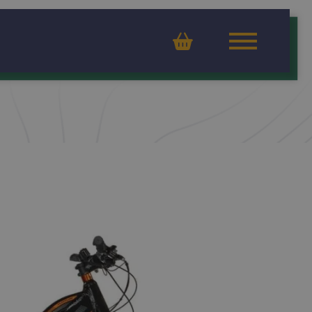
Ostoskori