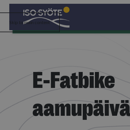
Skip to main content
E-Fatbike
aamupäivä