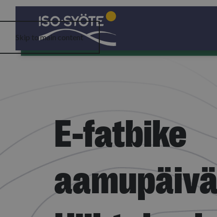
Skip to main content
E-fatbike
aamupäivä 