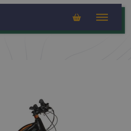
Ostoskori