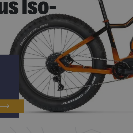
us Iso-