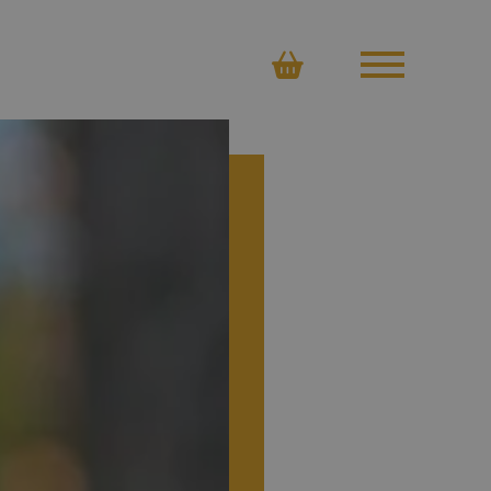
Ostoskori