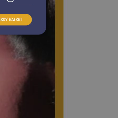
KSY KAIKKI
ittelemattomat
utumisen ja
isännöintialustana
n tasaamisen, tämä
vierailijan
ttelee aina sama
lentamaan käyttäjän
toja
kanssa. Se tallentaa
a erilaisiin
etuksiin ja