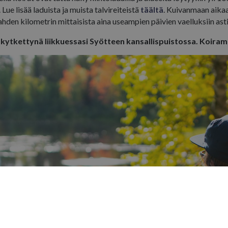
Lue lisää laduista ja muista talvireiteistä
täältä
. Kuivanmaan aikaan
ahden kilometrin mittaisista aina useampien päivien vaelluksiin ast
 kytkettynä liikkuessasi Syötteen kansallispuistossa. Koira