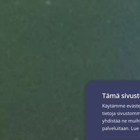
Tämä sivust
Käytämme evästei
tietoja sivustom
K
yhdistää ne muihin
palveluitaan.
Lue 