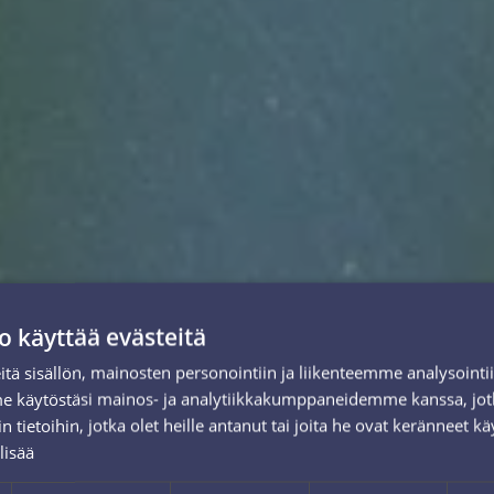
o käyttää evästeitä
tä sisällön, mainosten personointiin ja liikenteemme analysoint
me käytöstäsi mainos- ja analytiikkakumppaneidemme kanssa, jot
IDE HOTEL BY ISO-SYÖ
 tietoihin, jotka olet heille antanut tai joita he ovat keränneet kä
lisää