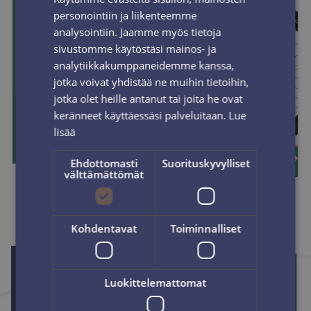
ENGLISH
personointiin ja liikenteemme
analysointiin. Jaamme myös tietoja
sivustomme käytöstäsi mainos- ja
analytiikkakumppaneidemme kanssa,
jotka voivat yhdistää ne muihin tietoihin,
jotka olet heille antanut tai joita he ovat
keränneet käyttäessäsi palveluitaan.
Lue
lisää
Ehdottomasti
Suorituskyvylliset
välttämättömät
Kohdentavat
Toiminnalliset
Luokittelemattomat