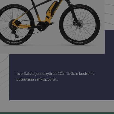
4x erilaista junnupyörää 105-150cm kuskeille
Uutuutena sähköpyörät.