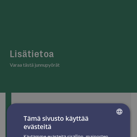
Lisätietoa
Varaa tästä junnupyörät
Tämä sivusto käyttää
evästeitä
FINNISH
Käytämme evästeitä sisällön, mainosten