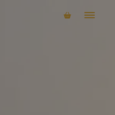
Ostoskori