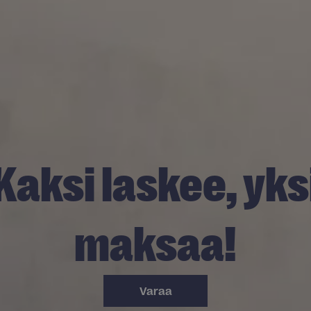
Kaksi laskee, yks
maksaa!
Varaa