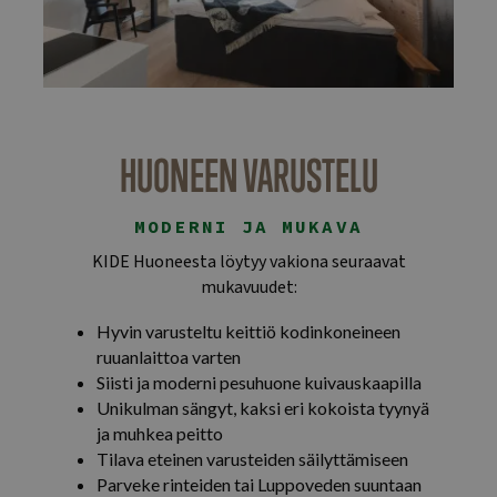
HUONEEN VARUSTELU
MODERNI JA MUKAVA
KIDE Huoneesta löytyy vakiona seuraavat
mukavuudet:
Hyvin varusteltu keittiö kodinkoneineen
ruuanlaittoa varten
Siisti ja moderni pesuhuone kuivauskaapilla
Unikulman sängyt, kaksi eri kokoista tyynyä
ja muhkea peitto
Tilava eteinen varusteiden säilyttämiseen
Parveke rinteiden tai Luppoveden suuntaan