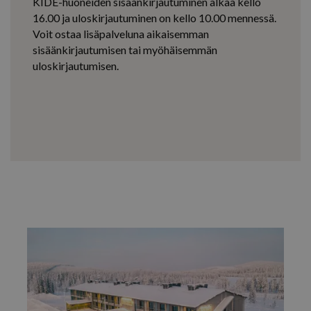
KIDE-huoneiden sisäänkirjautuminen alkaa kello
16.00 ja uloskirjautuminen on kello 10.00 mennessä.
Voit ostaa lisäpalveluna aikaisemman
sisäänkirjautumisen tai myöhäisemmän
uloskirjautumisen.