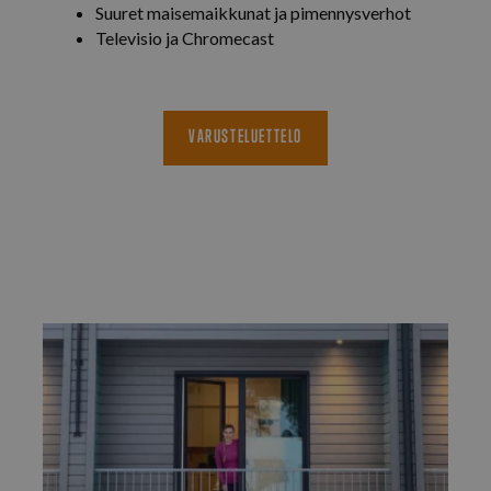
Suuret maisemaikkunat ja pimennysverhot
Televisio ja Chromecast
VARUSTELUETTELO