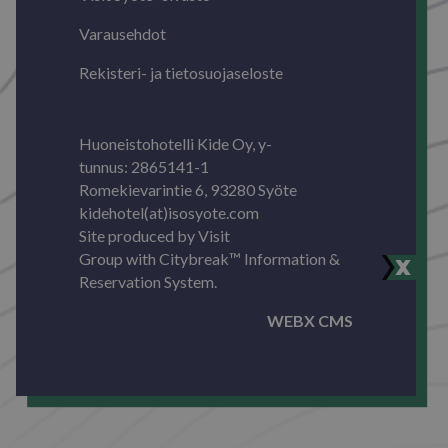
Varausehdot
Rekisteri- ja tietosuojaseloste
Huoneistohotelli Kide Oy, y-
tunnus: 2865141-1
Romekievarintie 6, 93280 Syöte
kidehotel(at)isosyote.com
Site produced by
Visit
Group
with
Citybreak™ Information &
Reservation System.
WEBX CMS