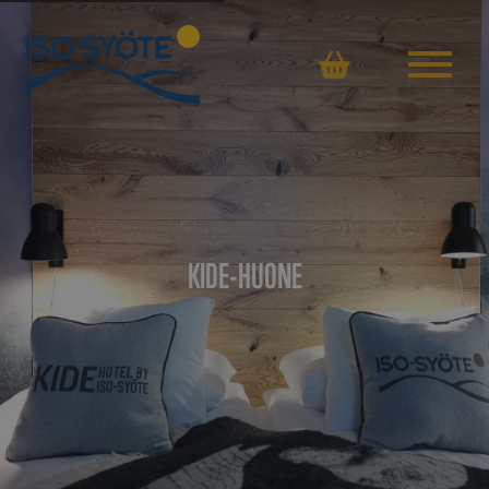
Ostoskor
KIDE-HUONE