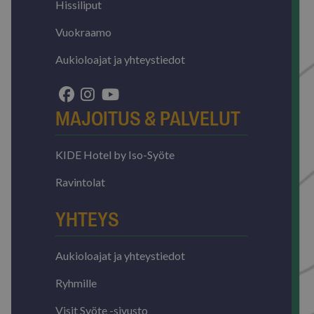
Hissiliput
Vuokraamo
Aukioloajat ja yhteystiedot
MAJOITUS & PALVELUT
KIDE Hotel by Iso-Syöte
Ravintolat
YHTEYS
Aukioloajat ja yhteystiedot
Ryhmille
Visit Syöte -sivusto