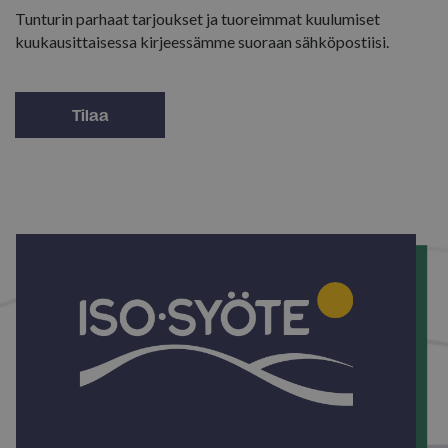
Tunturin parhaat tarjoukset ja tuoreimmat kuulumiset
kuukausittaisessa kirjeessämme suoraan sähköpostiisi.
Tilaa