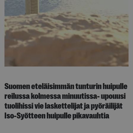
Suomen eteläisimmän tunturin huipulle
reilussa kolmessa minuutissa- upouusi
tuolihissi vie laskettelijat ja pyöräilijät
Iso-Syötteen huipulle pikavauhtia