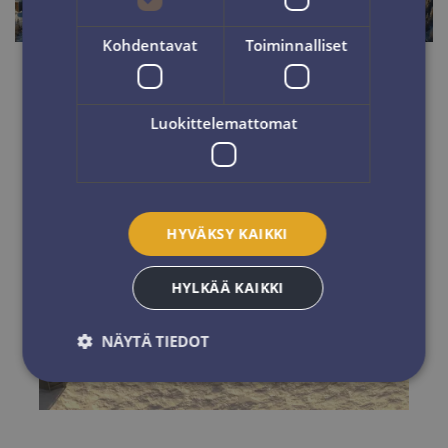
Kohdentavat
Toiminnalliset
Luokittelemattomat
HYVÄKSY KAIKKI
HYLKÄÄ KAIKKI
NÄYTÄ TIEDOT
Ehdottomasti välttämättömät