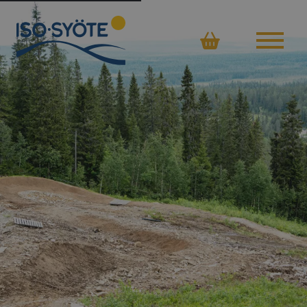
Ostoskor