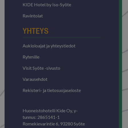
KIDE Hotel by Iso-Syöte
Ravintolat
YHTEYS
Aukioloajat ja yhteystiedot
Ryhmille
Visit Syöte -sivusto
Varausehdot
Rekisteri- ja tietosuojaseloste
Huoneistohotelli Kide Oy, y-
tunnus: 2865141-1
Romekievarintie 6, 93280 Syöte