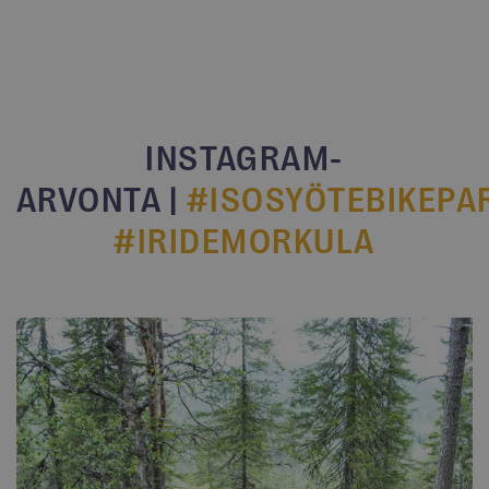
INSTAGRAM-
ARVONTA
|
#ISOSYÖTEBIKEPA
#IRIDEMORKULA