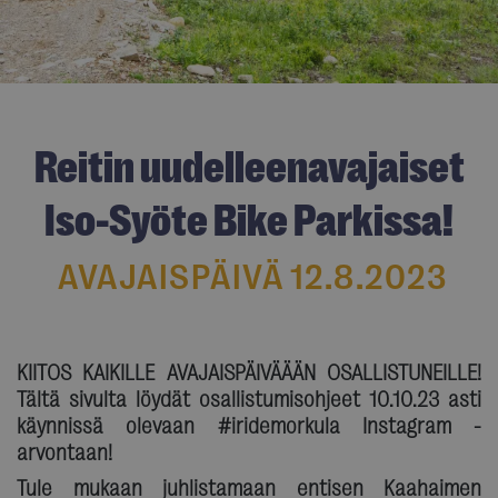
Reitin uudelleenavajaiset
Iso-Syöte Bike Parkissa!
AVAJAISPÄIVÄ 12.8.2023
KIITOS KAIKILLE AVAJAISPÄIVÄÄÄN OSALLISTUNEILLE!
Tältä sivulta löydät osallistumisohjeet 10.10.23 asti
käynnissä olevaan #iridemorkula Instagram -
arvontaan!
Tule mukaan juhlistamaan entisen Kaahaimen